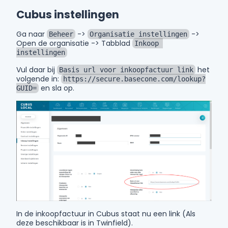
Cubus instellingen
Ga naar
->
->
Beheer
Organisatie instellingen
Open de organisatie -> Tabblad
Inkoop 
instellingen
Vul daar bij
het
Basis url voor inkoopfactuur link
volgende in:
https://secure.basecone.com/lookup?
en sla op.
GUID=
In de inkoopfactuur in Cubus staat nu een link (Als
deze beschikbaar is in Twinfield).