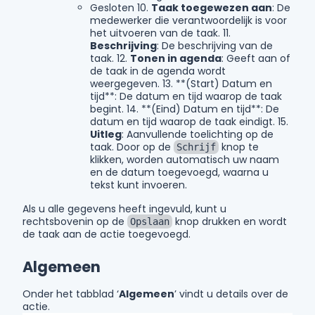
Gesloten 10.
Taak toegewezen aan
: De
medewerker die verantwoordelijk is voor
het uitvoeren van de taak. 11.
Beschrijving
: De beschrijving van de
taak. 12.
Tonen in agenda
: Geeft aan of
de taak in de agenda wordt
weergegeven. 13. **(Start) Datum en
tijd**: De datum en tijd waarop de taak
begint. 14. **(Eind) Datum en tijd**: De
datum en tijd waarop de taak eindigt. 15.
Uitleg
: Aanvullende toelichting op de
taak. Door op de
knop te
Schrijf
klikken, worden automatisch uw naam
en de datum toegevoegd, waarna u
tekst kunt invoeren.
Als u alle gegevens heeft ingevuld, kunt u
rechtsbovenin op de
knop drukken en wordt
Opslaan
de taak aan de actie toegevoegd.
Algemeen
Onder het tabblad ‘
Algemeen
’ vindt u details over de
actie.