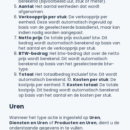
berekend (bijvoorbeeld uur, stuk of meter).
Aantal
: Het aantal eenheden dat wordt
afgenomen.
Verkoopprijs per stuk
: De verkoopprijs per
eenheid. Deze wordt automatisch ingevuld op
basis van de geselecteerde basisdienst, maar kan
indien nodig worden aangepast.
Netto prijs
: De totale prijs exclusief btw. Dit
bedrag wordt automatisch berekend op basis van
het aantal en de verkoopprijs per stuk.
BTW-bedrag
: Het btw-bedrag dat over de netto
prijs wordt berekend. Dit wordt automatisch
berekend op basis van het geselecteerde btw-
type.
Totaal
: Het totaalbedrag inclusief btw. Dit wordt
automatisch berekend. 10.
Kosten per stuk
: De
kostprijs per eenheid. 11.
Kosten totaal
: De totale
kostprijs. Dit bedrag wordt automatisch berekend
op basis van het aantal en de kosten per stuk.
Uren
Wanneer het type actie is ingesteld op
Uren
,
Diensten en Uren
of
Producten en Uren
, dient u de
onderstaande gegevens in te vullen.