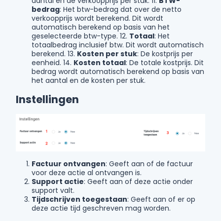
aantal en de verkoopprijs per stuk. 11.
BTW-
bedrag
: Het btw-bedrag dat over de netto
verkoopprijs wordt berekend. Dit wordt
automatisch berekend op basis van het
geselecteerde btw-type. 12.
Totaal
: Het
totaalbedrag inclusief btw. Dit wordt automatisch
berekend. 13.
Kosten per stuk
: De kostprijs per
eenheid. 14.
Kosten totaal
: De totale kostprijs. Dit
bedrag wordt automatisch berekend op basis van
het aantal en de kosten per stuk.
Instellingen
Factuur ontvangen
: Geeft aan of de factuur
voor deze actie al ontvangen is.
Support actie
: Geeft aan of deze actie onder
support valt.
Tijdschrijven toegestaan
: Geeft aan of er op
deze actie tijd geschreven mag worden.