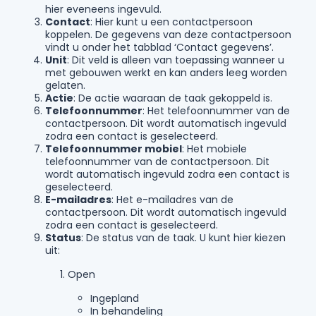
hier eveneens ingevuld.
Contact
: Hier kunt u een contactpersoon
koppelen. De gegevens van deze contactpersoon
vindt u onder het tabblad ‘Contact gegevens’.
Unit
: Dit veld is alleen van toepassing wanneer u
met gebouwen werkt en kan anders leeg worden
gelaten.
Actie
: De actie waaraan de taak gekoppeld is.
Telefoonnummer
: Het telefoonnummer van de
contactpersoon. Dit wordt automatisch ingevuld
zodra een contact is geselecteerd.
Telefoonnummer mobiel
: Het mobiele
telefoonnummer van de contactpersoon. Dit
wordt automatisch ingevuld zodra een contact is
geselecteerd.
E-mailadres
: Het e-mailadres van de
contactpersoon. Dit wordt automatisch ingevuld
zodra een contact is geselecteerd.
Status
: De status van de taak. U kunt hier kiezen
uit:
Open
Ingepland
In behandeling