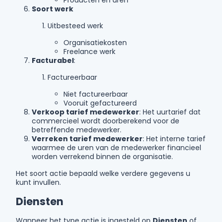
Soort werk
Uitbesteed werk
Organisatiekosten
Freelance werk
Facturabel
:
Factureerbaar
Niet factureerbaar
Vooruit gefactureerd
Verkoop tarief medewerker
: Het uurtarief dat
commercieel wordt doorberekend voor de
betreffende medewerker.
Verreken tarief medewerker
: Het interne tarief
waarmee de uren van de medewerker financieel
worden verrekend binnen de organisatie.
Het soort actie bepaald welke verdere gegevens u
kunt invullen.
Diensten
Wanneer het type actie is ingesteld op
Diensten
of