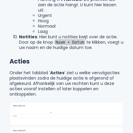
aan de actie hangt. U kunt hier kiezen
uit:
Urgent
Hoog
Normaal
Laag
Notities
: Hier kunt u notities kwijt over de actie.
Door op de knop
te klikken, voegt u
Naam + Datum
uw naam en de huidige datum toe.
Acties
Onder het tabblad ‘
Acties
’ ziet u welke vervolgacties
plaatsvinden zodra de huidige actie is afgerond of
afgekeurd. Afhankelijk van uw rechten kunt u deze
acties vooraf instellen of later koppelen en
ontkoppelen.