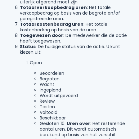
uiterlijk afgerond moet zijn.
Totaal verkoopbedrag uren
: Het totale
verkoopbedrag op basis van de begrote en/of
geregistreerde uren.
Totaal kostenbedrag uren
: Het totale
kostenbedrag op basis van de uren.
Toegewezen door
: De medewerker die de actie
heeft toegewezen.
Status
: De huidige status van de actie. U kunt
kiezen uit:
Open
Beoordelen
Begroten
Wacht
Ingepland
Wordt uitgevoerd
Review
Testen
Voltooid
Beschikbaar
Gesloten 10.
Uren over
: Het resterende
aantal uren. Dit wordt automatisch
berekend op basis van het verschil