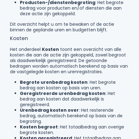
Producten-/dienstenbegroting
: Het begrote
bedrag voor producten en/of diensten die aan
deze actie zijn gekoppeld.
Dit overzicht helpt u om te bewaken of de actie
binnen de geplande uren en budgetten blijft.
Kosten
Het onderdeel
Kosten
toont een overzicht van alle
kosten die aan de actie zijn gekoppeld, zowel begroot
als daadwerkelijk geregistreerd. De getoonde
bedragen worden automatisch berekend op basis van
de vastgelegde kosten en urenregistraties.
Begrote urenbedrag kosten
: Het begrote
bedrag aan kosten op basis van uren.
Geregistreerde urenbedrag kosten
: Het
bedrag aan kosten dat daadwerkelijk is
geregistreerd.
Urenbedrag kosten over
: Het resterende
bedrag, automatisch berekend op basis van de
begroting.
Kosten begroot
: Het totaalbedrag aan overige
begrote kosten.
Kosten geregistreerd
: Het totaalbedrag aan