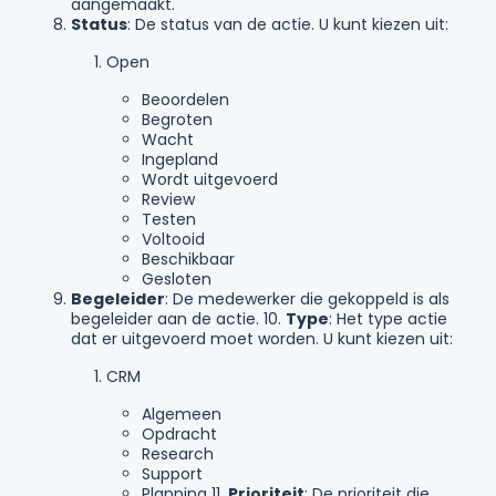
aangemaakt.
Status
: De status van de actie. U kunt kiezen uit:
Open
Beoordelen
Begroten
Wacht
Ingepland
Wordt uitgevoerd
Review
Testen
Voltooid
Beschikbaar
Gesloten
Begeleider
: De medewerker die gekoppeld is als
begeleider aan de actie. 10.
Type
: Het type actie
dat er uitgevoerd moet worden. U kunt kiezen uit:
CRM
Algemeen
Opdracht
Research
Support
Planning 11.
Prioriteit
: De prioriteit die