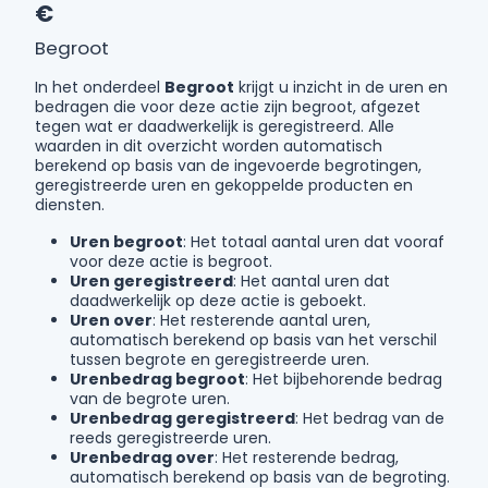
€
Begroot
In het onderdeel
Begroot
krijgt u inzicht in de uren en
bedragen die voor deze actie zijn begroot, afgezet
tegen wat er daadwerkelijk is geregistreerd. Alle
waarden in dit overzicht worden automatisch
berekend op basis van de ingevoerde begrotingen,
geregistreerde uren en gekoppelde producten en
diensten.
Uren begroot
: Het totaal aantal uren dat vooraf
voor deze actie is begroot.
Uren geregistreerd
: Het aantal uren dat
daadwerkelijk op deze actie is geboekt.
Uren over
: Het resterende aantal uren,
automatisch berekend op basis van het verschil
tussen begrote en geregistreerde uren.
Urenbedrag begroot
: Het bijbehorende bedrag
van de begrote uren.
Urenbedrag geregistreerd
: Het bedrag van de
reeds geregistreerde uren.
Urenbedrag over
: Het resterende bedrag,
automatisch berekend op basis van de begroting.