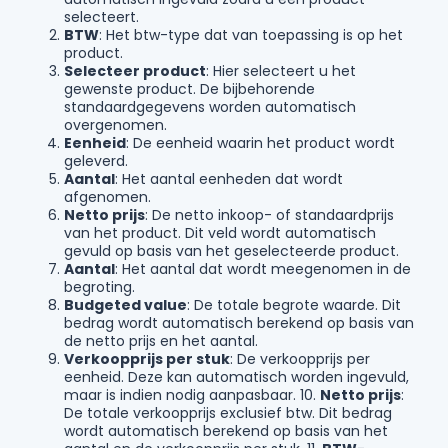
selecteert.
BTW
: Het btw-type dat van toepassing is op het
product.
Selecteer product
: Hier selecteert u het
gewenste product. De bijbehorende
standaardgegevens worden automatisch
overgenomen.
Eenheid
: De eenheid waarin het product wordt
geleverd.
Aantal
: Het aantal eenheden dat wordt
afgenomen.
Netto prijs
: De netto inkoop- of standaardprijs
van het product. Dit veld wordt automatisch
gevuld op basis van het geselecteerde product.
Aantal
: Het aantal dat wordt meegenomen in de
begroting.
Budgeted value
: De totale begrote waarde. Dit
bedrag wordt automatisch berekend op basis van
de netto prijs en het aantal.
Verkoopprijs per stuk
: De verkoopprijs per
eenheid. Deze kan automatisch worden ingevuld,
maar is indien nodig aanpasbaar. 10.
Netto prijs
:
De totale verkoopprijs exclusief btw. Dit bedrag
wordt automatisch berekend op basis van het