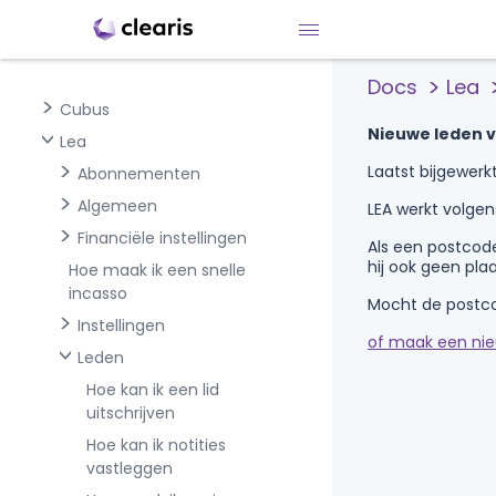
Docs
Lea
Cubus
Nieuwe leden 
Lea
Laatst bijgewerkt 
Abonnementen
Algemeen
LEA werkt volge
Financiële instellingen
Als een postcod
hij ook geen pla
Hoe maak ik een snelle
incasso
Mocht de postco
Instellingen
of maak een nie
Leden
Hoe kan ik een lid
uitschrijven
Hoe kan ik notities
vastleggen