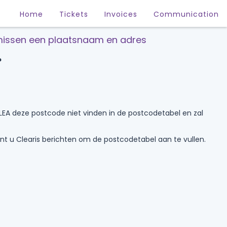
Home
Tickets
Invoices
Communication
missen een plaatsnaam en adres
?
EA deze postcode niet vinden in de postcodetabel en zal
t u Clearis berichten om de postcodetabel aan te vullen.