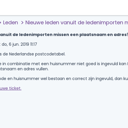
Leden
Nieuwe leden vanuit de ledenimporten 
vanuit de ledenimporten missen een plaatsnaam en adres
do, 6 jun. 2019 11:17
ns de Nederlandse postcodetabel.
e in combinatie met een huisnummer niet goed is ingevuld kan L
atsnaam en adres vullen.
de en huisnummer wel bestaan en correct zijn ingevuld, dan kun
uwe ticket.