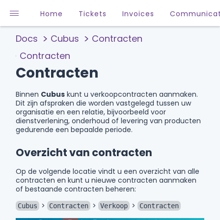
Home
Tickets
Invoices
Communicat
Docs
Cubus
Contracten
Contracten
Contracten
Binnen
Cubus
kunt u verkoopcontracten aanmaken.
Dit zijn afspraken die worden vastgelegd tussen uw
organisatie en een relatie, bijvoorbeeld voor
dienstverlening, onderhoud of levering van producten
gedurende een bepaalde periode.
Overzicht van contracten
Op de volgende locatie vindt u een overzicht van alle
contracten en kunt u nieuwe contracten aanmaken
of bestaande contracten beheren:
>
>
>
Cubus
Contracten
Verkoop
Contracten