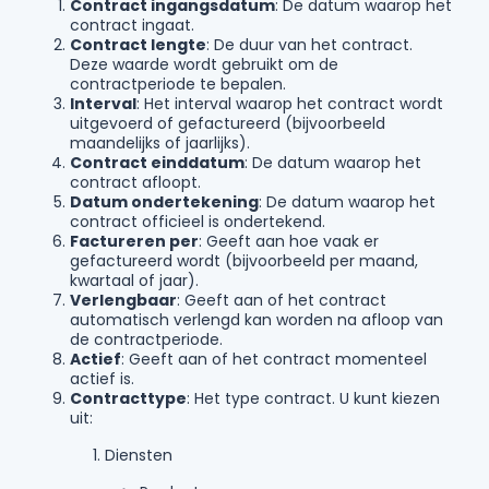
Contract ingangsdatum
: De datum waarop het
contract ingaat.
Contract lengte
: De duur van het contract.
Deze waarde wordt gebruikt om de
contractperiode te bepalen.
Interval
: Het interval waarop het contract wordt
uitgevoerd of gefactureerd (bijvoorbeeld
maandelijks of jaarlijks).
Contract einddatum
: De datum waarop het
contract afloopt.
Datum ondertekening
: De datum waarop het
contract officieel is ondertekend.
Factureren per
: Geeft aan hoe vaak er
gefactureerd wordt (bijvoorbeeld per maand,
kwartaal of jaar).
Verlengbaar
: Geeft aan of het contract
automatisch verlengd kan worden na afloop van
de contractperiode.
Actief
: Geeft aan of het contract momenteel
actief is.
Contracttype
: Het type contract. U kunt kiezen
uit:
Diensten