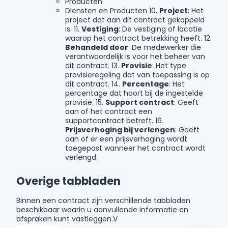
Producten
Diensten en Producten 10.
Project
: Het
project dat aan dit contract gekoppeld
is. 11.
Vestiging
: De vestiging of locatie
waarop het contract betrekking heeft. 12.
Behandeld door
: De medewerker die
verantwoordelijk is voor het beheer van
dit contract. 13.
Provisie
: Het type
provisieregeling dat van toepassing is op
dit contract. 14.
Percentage
: Het
percentage dat hoort bij de ingestelde
provisie. 15.
Support contract
: Geeft
aan of het contract een
supportcontract betreft. 16.
Prijsverhoging bij verlengen
: Geeft
aan of er een prijsverhoging wordt
toegepast wanneer het contract wordt
verlengd.
Overige tabbladen
Binnen een contract zijn verschillende tabbladen
beschikbaar waarin u aanvullende informatie en
afspraken kunt vastleggen.V