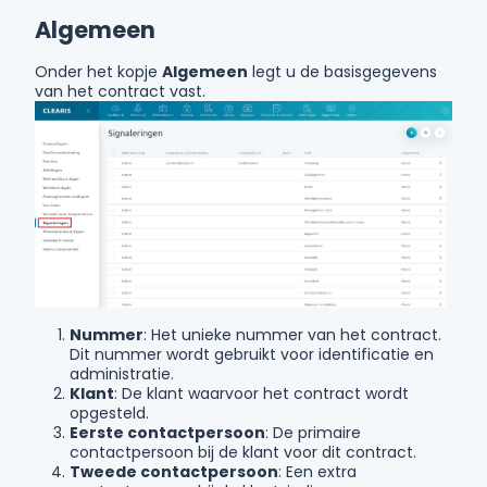
Algemeen
Onder het kopje
Algemeen
legt u de basisgegevens
van het contract vast.
Nummer
: Het unieke nummer van het contract.
Dit nummer wordt gebruikt voor identificatie en
administratie.
Klant
: De klant waarvoor het contract wordt
opgesteld.
Eerste contactpersoon
: De primaire
contactpersoon bij de klant voor dit contract.
Tweede contactpersoon
: Een extra