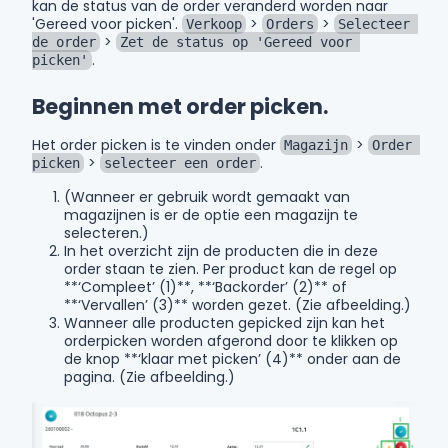
kan de status van de order veranderd worden naar
'Gereed voor picken'.
>
>
Verkoop
Orders
Selecteer 
>
de order
Zet de status op 'Gereed voor 
.
picken'
Beginnen met order picken.
Het order picken is te vinden onder
>
Magazijn
Order 
>
.
picken
selecteer een order
(Wanneer er gebruik wordt gemaakt van
magazijnen is er de optie een magazijn te
selecteren.)
In het overzicht zijn de producten die in deze
order staan te zien. Per product kan de regel op
**‘Compleet’ (1)**, **‘Backorder’ (2)** of
**‘Vervallen’ (3)** worden gezet. (Zie afbeelding.)
Wanneer alle producten gepicked zijn kan het
orderpicken worden afgerond door te klikken op
de knop **‘klaar met picken’ (4)** onder aan de
pagina. (Zie afbeelding.)