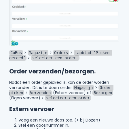
>
>
>
CuBus
Magazijn
Orders
tabblad ‘Picken 
>
gereed’
selecteer een order.
Order verzenden/bezorgen.
Nadat een order gepicked is, kan de order worden
verzonden. Dit is te doen onder
>
Magazijn
Order 
>
(Extern vervoer) of
picken
Verzenden
Bezorgen
(Eigen vervoer) >
.
selecteer een order
Extern vervoer
Voeg een nieuwe doos toe. (+ bij Dozen)
Stel een doosnummer in.