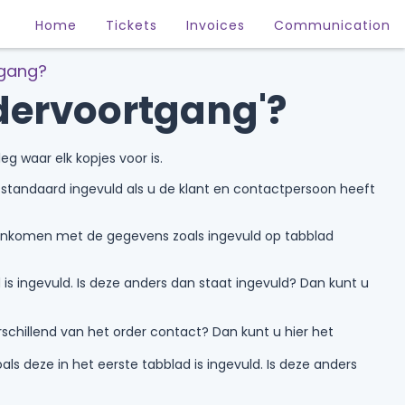
Home
Tickets
Invoices
Communication
tgang?
rdervoortgang'?
eg waar elk kopjes voor is.
standaard ingevuld als u de klant en contactpersoon heeft
reenkomen met de gegevens zoals ingevuld op tabblad
is ingevuld. Is deze anders dan staat ingevuld? Dan kunt u
schillend van het order contact? Dan kunt u hier het
ls deze in het eerste tabblad is ingevuld. Is deze anders