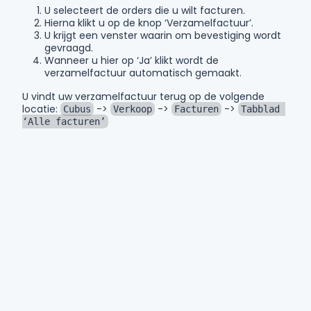
U selecteert de orders die u wilt facturen.
Hierna klikt u op de knop ‘Verzamelfactuur’.
U krijgt een venster waarin om bevestiging wordt
gevraagd.
Wanneer u hier op ‘Ja’ klikt wordt de
verzamelfactuur automatisch gemaakt.
U vindt uw verzamelfactuur terug op de volgende
locatie:
->
->
->
Cubus
Verkoop
Facturen
Tabblad 
‘Alle facturen’