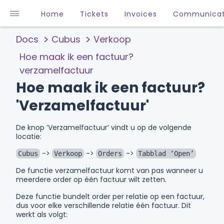
Home
Tickets
Invoices
Communicat
Docs
Cubus
Verkoop
Hoe maak ik een factuur?
verzamelfactuur
Hoe maak ik een factuur?
'Verzamelfactuur'
De knop ‘Verzamelfactuur’ vindt u op de volgende
locatie:
->
->
->
Cubus
Verkoop
Orders
Tabblad ‘Open’
De functie verzamelfactuur komt van pas wanneer u
meerdere order op één factuur wilt zetten.
Deze functie bundelt order per relatie op een factuur,
dus voor elke verschillende relatie één factuur. Dit
werkt als volgt: