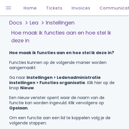
Home
Tickets
Invoices
Communicat
Docs
Lea
Instellingen
Hoe maak ik functies aan en hoe stel ik
deze in
Hoe maak ik functies aan en hoe stel ik deze in?
Functies kunnen op de volgende manier worden
aangemaakt:
Ga naar
Instellingen > Ledenadministratie
instellingen > Functies organisatie
. Klik hier op de
knop
Nieuw
.
Een nieuw venster opent waar de naam van de
functie kan worden ingevuld. Klik vervolgens op
Opslaan
.
Om een functie aan een lid te koppelen volg je de
volgende stappen: