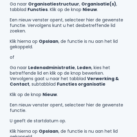
Ga naar
Organisatiestructuur
,
Organisatie(s)
,
tabblad
Functies
. Klik op de knop
Nieuw
.
Een nieuw venster opent, selecteer hier de gewenste
functie. Vervolgens kunt u het desbetreffende lid
zoeken.
Klik hierna op
Opslaan
, de functie is nu aan het lid
gekoppeld.
of
Ga naar
Ledenadministratie
,
Leden
, kies het
betreffende lid en klik op de knop bewerken.
Vervolgens gaat u naar het tabblad
Verwerking &
Contact
, subtabblad
Functies organisatie
Klik op de knop
Nieuw
.
Een nieuw venster opent, selecteer hier de gewenste
functie.
U geeft de startdatum op.
Klik hierna op
Opslaan
, de functie is nu aan het lid
gekoppeld.