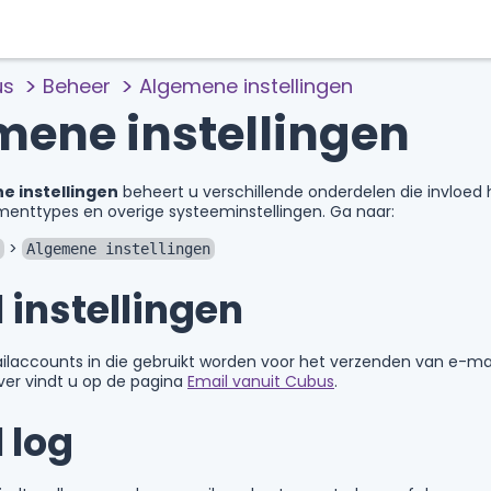
us
Beheer
Algemene instellingen
mene instellingen
e instellingen
beheert u verschillende onderdelen die invloed 
menttypes en overige systeeminstellingen. Ga naar:
>
Algemene instellingen
 instellingen
ailaccounts in die gebruikt worden voor het verzenden van e-mai
ver vindt u op de pagina
Email vanuit Cubus
.
 log