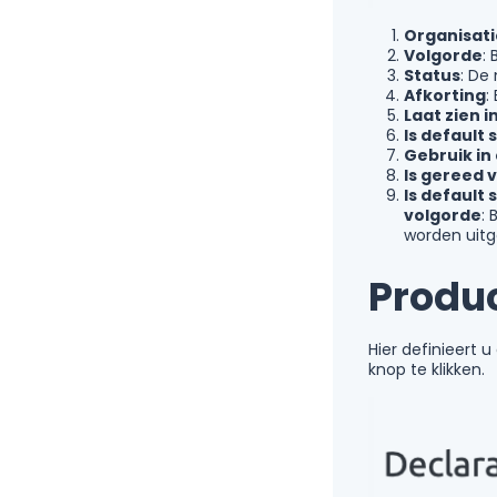
Organisati
Volgorde
:
Status
: De
Afkorting
:
Laat zien 
Is default
Gebruik in
Is gereed 
Is default
volgorde
: 
worden uitg
Produc
Hier definieert
knop te klikken.