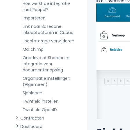
In dit overzicht
Hoe werkt de integratie
met Peppol?
Importeren
Link naar Basecone
inkoopfacturen in Cubus
Local storage verwijderen
Mailchimp
Onedrive of Sharepoint
integratie voor
documentenopslag
Organisatie instellingen
(Algemeen)
Sjablonen
Twinfield instellen
Twinfield OpenID
Contracten
Dashboard