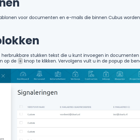
onen
sjablonen voor documenten en e-mails die binnen Cubus worden g
blokken
jn herbruikbare stukken tekst die u kunt invoegen in document
en op de
knop te klikken. Vervolgens vult u in de popup de be
+