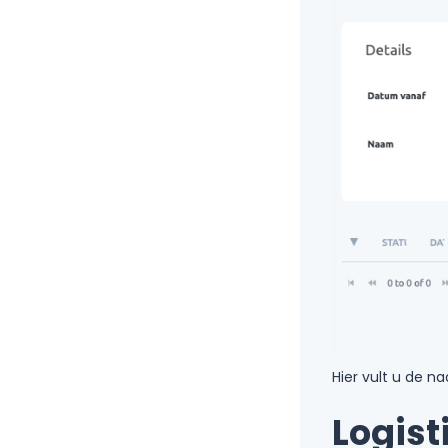
Hier vult u de na
Logist