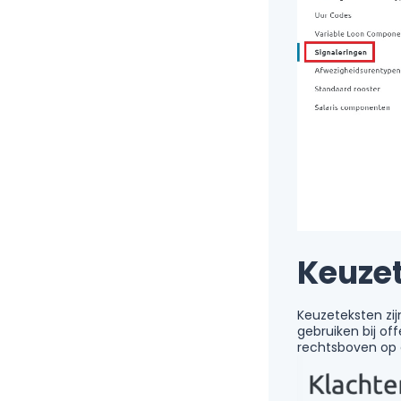
Keuze
Keuzeteksten zij
gebruiken bij of
rechtsboven op