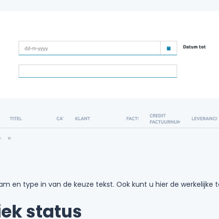
am en type in van de keuze tekst. Ook kunt u hier de werkelijke te
iek status