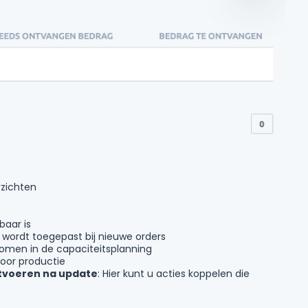
rzichten
baar is
 wordt toegepast bij nieuwe orders
omen in de capaciteitsplanning
voor productie
itvoeren na update
: Hier kunt u acties koppelen die