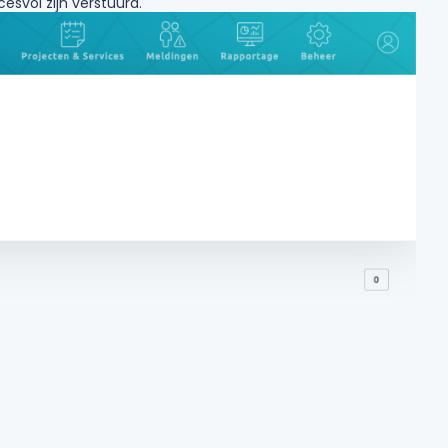
esvol zijn verstuurd.