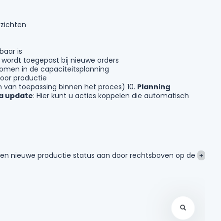
rzichten
baar is
 wordt toegepast bij nieuwe orders
omen in de capaciteitsplanning
voor productie
en van toepassing binnen het proces) 10.
Planning
na update
: Hier kunt u acties koppelen die automatisch
 een nieuwe productie status aan door rechtsboven op de
+