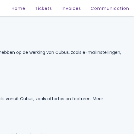
Home
Tickets
Invoices
Communication
hebben op de werking van Cubus, zoals e-mailinstellingen,
ls vanuit Cubus, zoals offertes en facturen. Meer