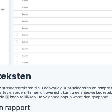
teksten
n standaardteksten die u eenvoudig kunt selecteren en aanpasse
fertes en orders. Binnen dit overzicht kunt u een nieuwe keuze
 de
knop te klikken. De volgende popup wordt dan geopend:
+