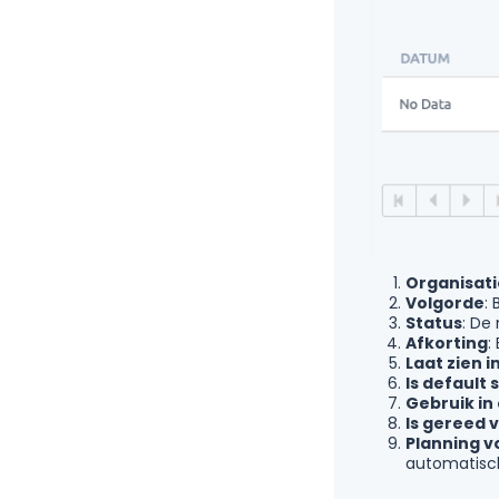
Organisati
Volgorde
:
Status
: De
Afkorting
:
Laat zien 
Is default
Gebruik in
Is gereed 
Planning v
automatisch