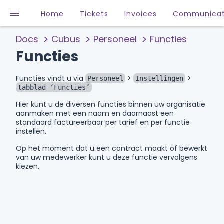
Home
Tickets
Invoices
Communicat
Docs
Cubus
Personeel
Functies
Functies
Functies vindt u via
>
>
Personeel
Instellingen
tabblad ‘Functies’
Hier kunt u de diversen functies binnen uw organisatie
aanmaken met een naam en daarnaast een
standaard factureerbaar per tarief en per functie
instellen.
Op het moment dat u een contract maakt of bewerkt
van uw medewerker kunt u deze functie vervolgens
kiezen.