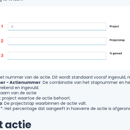
Het nummer van de actie. Dit wordt standaard vooraf ingevuld
r - Actienummer
: De combinatie van het stapnummer en h
ekend en ingevuld.
naam van de actie
t project waartoe de actie behoort.
p
: De projectstap waarbinnen de actie valt.
*: Het percentage dat aangeeft in hoeverre de actie is afgeron
t actie