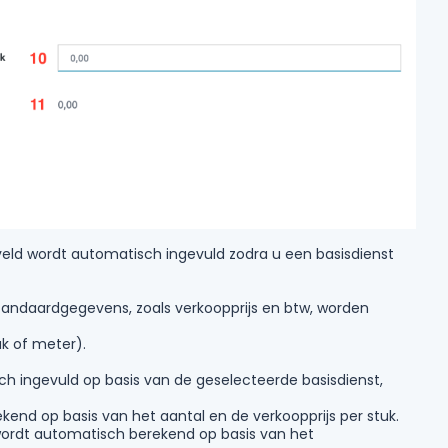
veld wordt automatisch ingevuld zodra u een basisdienst
 standaardgegevens, zoals verkoopprijs en btw, worden
uk of meter).
ch ingevuld op basis van de geselecteerde basisdienst,
ekend op basis van het aantal en de verkoopprijs per stuk.
 wordt automatisch berekend op basis van het