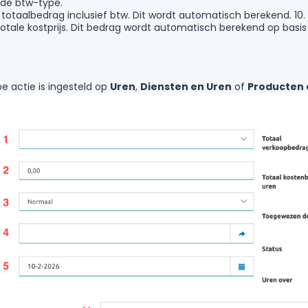
de btw-type.
t totaalbedrag inclusief btw. Dit wordt automatisch berekend. 10.
totale kostprijs. Dit bedrag wordt automatisch berekend op basis
e actie is ingesteld op
Uren
,
Diensten en Uren
of
Producten 