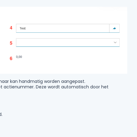
, maar kan handmatig worden aangepast.
et actienummer. Deze wordt automatisch door het
d.