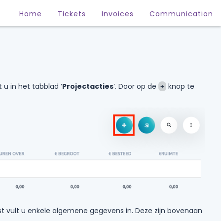
Home
Tickets
Invoices
Communication
u in het tabblad ‘
Projectacties
’. Door op de
knop te
+
st vult u enkele algemene gegevens in. Deze zijn bovenaan