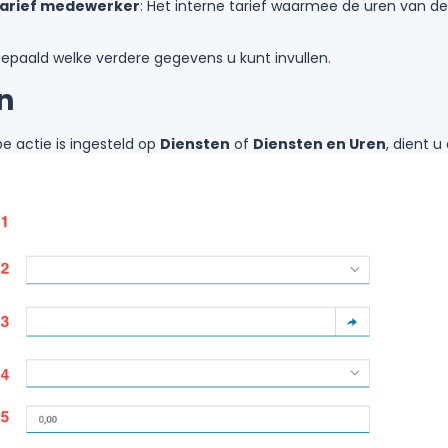
tarief medewerker
: Het interne tarief waarmee de uren van 
bepaald welke verdere gegevens u kunt invullen.
n
e actie is ingesteld op
Diensten
of
Diensten en Uren
, dient 