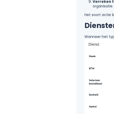
Verreken 
organisatie.
Het soort actie 
Dienste
Wanneer het typ