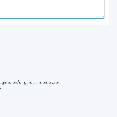
egrote en/of geregistreerde uren.
.