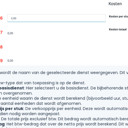
r wordt de naam van de geselecteerde dienst weergegeven. Dit 
tw-type dat van toepassing is op de dienst.
basisdienst
: Hier selecteert u de basisdienst. De bijbehorende
h overgenomen.
e eenheid waarin de dienst wordt berekend (bijvoorbeeld uur, st
t aantal eenheden dat wordt afgenomen.
js per stuk
: De verkoopprijs per eenheid. Deze wordt automatis
dien nodig worden aangepast.
: De totale prijs exclusief btw. Dit bedrag wordt automatisch ber
ag
: Het btw-bedrag dat over de netto prijs wordt berekend. Dit