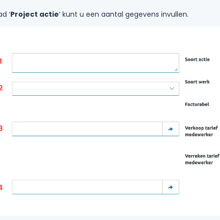
d ‘
Project actie
’ kunt u een aantal gegevens invullen.