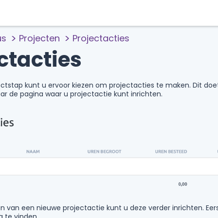
us
Projecten
Projectacties
ctacties
ctstap kunt u ervoor kiezen om projectacties te maken. Dit doet 
aar de pagina waar u projectactie kunt inrichten.
 van een nieuwe projectactie kunt u deze verder inrichten. Eer
g te vinden.