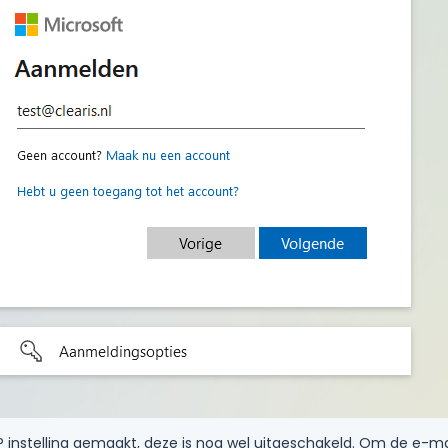
P instelling gemaakt, deze is nog wel uitgeschakeld. Om de e-ma