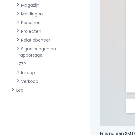
Magazijn
Meldingen
Personeel
Projecten
Relatiebeheer
Signaleringen en
rapportage
ZZP
Inkoop
Verkoop
Lea
Er is nu een SMT