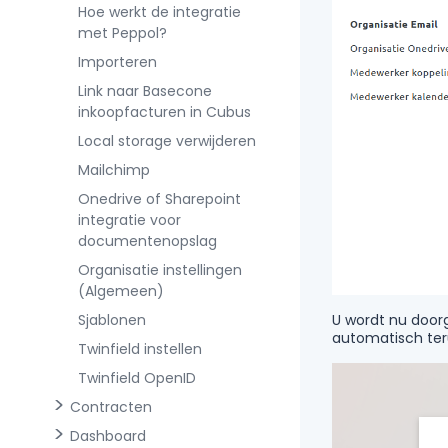
Hoe werkt de integratie
met Peppol?
Importeren
Link naar Basecone
inkoopfacturen in Cubus
Local storage verwijderen
Mailchimp
Onedrive of Sharepoint
integratie voor
documentenopslag
Organisatie instellingen
(Algemeen)
U wordt nu doorg
Sjablonen
automatisch ter
Twinfield instellen
Twinfield OpenID
Contracten
Dashboard