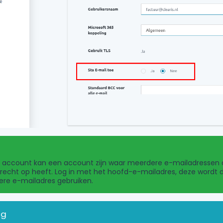
account kan een account zijn waar meerdere e-mailadressen aa
recht op heeft. Log in met het hoofd-e-mailadres, deze wordt 
ere e-mailadres gebruiken.