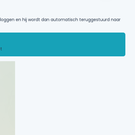
inloggen en hij wordt dan automatisch teruggestuurd naar
t