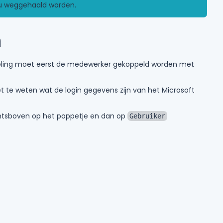
 nu weggehaald worden.
n
ling moet eerst de medewerker gekoppeld worden met
t te weten wat de login gegevens zijn van het Microsoft
echtsboven op het poppetje en dan op
Gebruiker