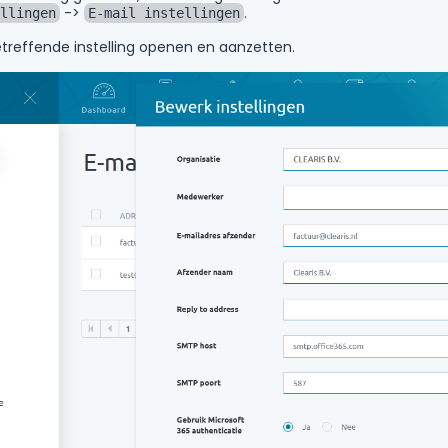
->
.
llingen
E-mail instellingen
etreffende instelling openen en aanzetten.