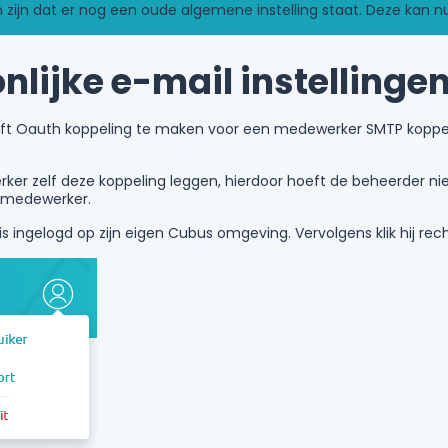
an zijn dat er nog een oude algemene instelling staat. Deze kan
nlijke e-mail instellinge
ft Oauth koppeling te maken voor een medewerker SMTP koppe
er zelf deze koppeling leggen, hierdoor hoeft de beheerder nie
 medewerker.
s ingelogd op zijn eigen Cubus omgeving. Vervolgens klik hij r