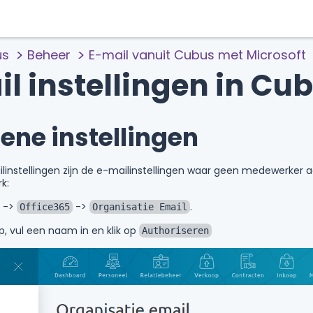
us
Beheer
E-mail vanuit Cubus met Microsoft
l instellingen in Cu
ne instellingen
instellingen zijn de e-mailinstellingen waar geen medewerker 
rk:
->
->
.
Office365
Organisatie Email
, vul een naam in en klik op
Authoriseren