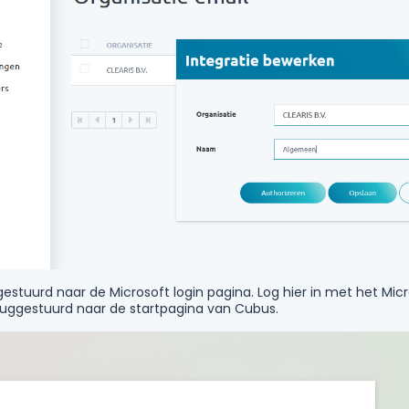
estuurd naar de Microsoft login pagina. Log hier in met het Mi
uggestuurd naar de startpagina van Cubus.