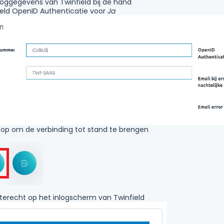
loggegevens van Twinfield bij de hand
 veld OpenID Authenticatie voor
Ja
knop om de verbinding tot stand te brengen
terecht op het inlogscherm van Twinfield