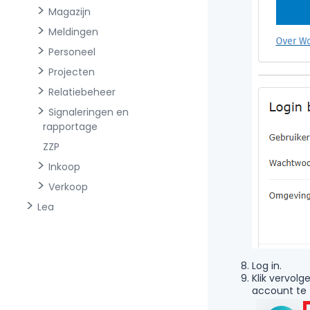
Magazijn
Meldingen
Personeel
Projecten
Relatiebeheer
Signaleringen en
rapportage
ZZP
Inkoop
Verkoop
Lea
Log in.
Klik vervol
account te 