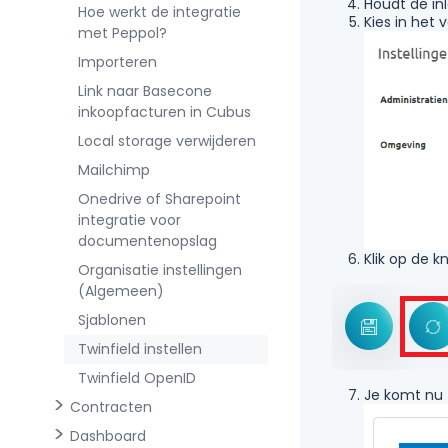
Houdt de in
Hoe werkt de integratie
Kies in het
met Peppol?
Importeren
Link naar Basecone
inkoopfacturen in Cubus
Local storage verwijderen
Mailchimp
Onedrive of Sharepoint
integratie voor
documentenopslag
Klik op de 
Organisatie instellingen
(Algemeen)
Sjablonen
Twinfield instellen
Twinfield OpenID
Je komt nu 
Contracten
Dashboard