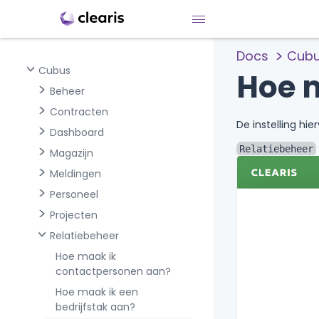
Docs
Cub
Cubus
Hoe 
Beheer
Contracten
De instelling hier
Dashboard
Relatiebeheer
Magazijn
Meldingen
Personeel
Projecten
Relatiebeheer
Hoe maak ik
contactpersonen aan?
Hoe maak ik een
bedrijfstak aan?