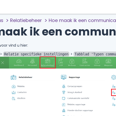
us
Relatiebeheer
Hoe maak ik een communica
maak ik een communi
voor vind u hier:
>
>
Relatie specifieke instellingen
Tabblad 'Typen commu