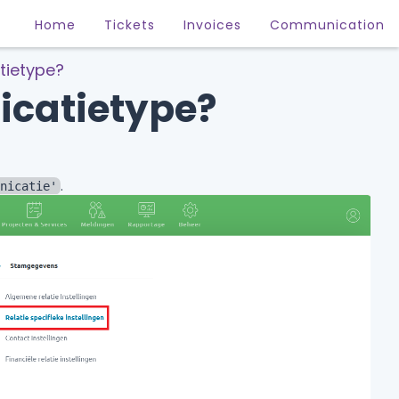
Home
Tickets
Invoices
Communication
tietype?
catietype?
.
nicatie'