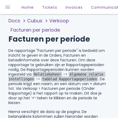
Home
Tickets
Invoices
Communicat
Docs
Cubus
Verkoop
Facturen per periode
Facturen per periode
De rapportage "Facturen per periode" is bedoeld om
inzicht te geven in de Orders, Facturen en
betaalinformatie over deze facturen. Om deze
rapportage te gebruiken zijn er Rapportageperioden
nodig. De Rapportageperioden kunnen worden
ingesteld via
->
Relatiebeheer
Algemene relatie 
->
. De
instellingen
tabblad Rapportageperioden
periode krijgt een naam, en een datum van + datum
tot. Via Verkoop > Facturen per periode (Onder
Rapportage) is het rapport op te maken. Dit doe je
door op het ‘+’-teken te klikken en de periode te
kiezen.
Hierna verschijnt de data op de pagina. De
belangrijkste kolommen zullen hieronder worden