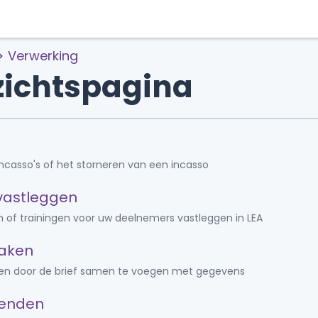
Verwerking
zichtspagina
casso's of het storneren van een incasso
vastleggen
n of trainingen voor uw deelnemers vastleggen in LEA
maken
en door de brief samen te voegen met gegevens
zenden