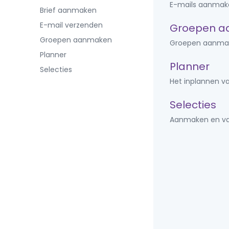
E-mails aanmake
Brief aanmaken
E-mail verzenden
Groepen 
Groepen aanmaken
Groepen aanmak
Planner
Planner
Selecties
Het inplannen v
Selecties
Aanmaken en van