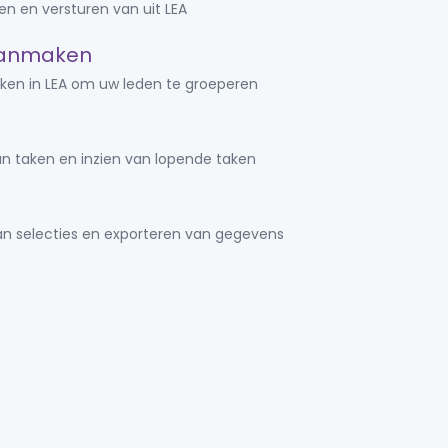
n en versturen van uit LEA
aanmaken
en in LEA om uw leden te groeperen
an taken en inzien van lopende taken
 selecties en exporteren van gegevens