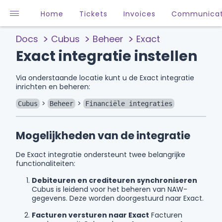
Home
Tickets
Invoices
Communicat
Docs
Cubus
Beheer
Exact
Exact integratie instellen
Via onderstaande locatie kunt u de Exact integratie
inrichten en beheren:
>
>
Cubus
Beheer
Financiële integraties
Mogelijkheden van de integratie
De Exact integratie ondersteunt twee belangrijke
functionaliteiten:
Debiteuren en crediteuren synchroniseren
Cubus is leidend voor het beheren van NAW-
gegevens. Deze worden doorgestuurd naar Exact.
Facturen versturen naar Exact
Facturen