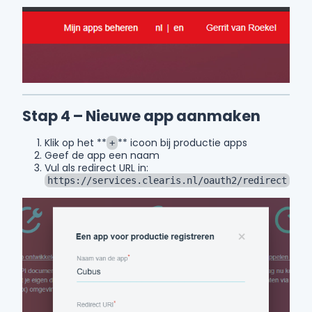
Stap 4 – Nieuwe app aanmaken
Klik op het **
** icoon bij productie apps
+
Geef de app een naam
Vul als redirect URL in:
https://services.clearis.nl/oauth2/redirect