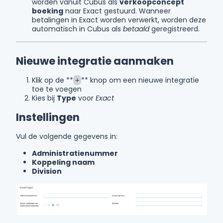
worden vanuit Cubus als
verkoopconcept
boeking
naar Exact gestuurd. Wanneer
betalingen in Exact worden verwerkt, worden deze
automatisch in Cubus als
betaald
geregistreerd.
Nieuwe integratie aanmaken
Klik op de **
** knop om een nieuwe integratie
+
toe te voegen
Kies bij
Type
voor
Exact
Instellingen
Vul de volgende gegevens in:
Administratienummer
Koppeling naam
Division