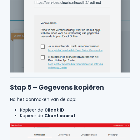
Stap 5 – Gegevens kopiëren
Na het aanmaken van de app:
Kopieer de
Client ID
Kopieer de
Client secret