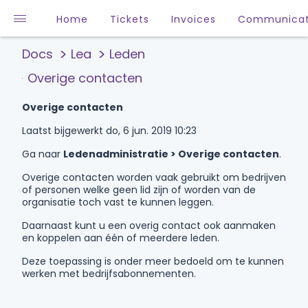
Home
Tickets
Invoices
Communicat
Docs
Lea
Leden
Overige contacten
Overige contacten
Laatst bijgewerkt do, 6 jun. 2019 10:23
Ga naar
Ledenadministratie > Overige contacten
.
Overige contacten worden vaak gebruikt om bedrijven
of personen welke geen lid zijn of worden van de
organisatie toch vast te kunnen leggen.
Daarnaast kunt u een overig contact ook aanmaken
en koppelen aan één of meerdere leden.
Deze toepassing is onder meer bedoeld om te kunnen
werken met bedrijfsabonnementen.