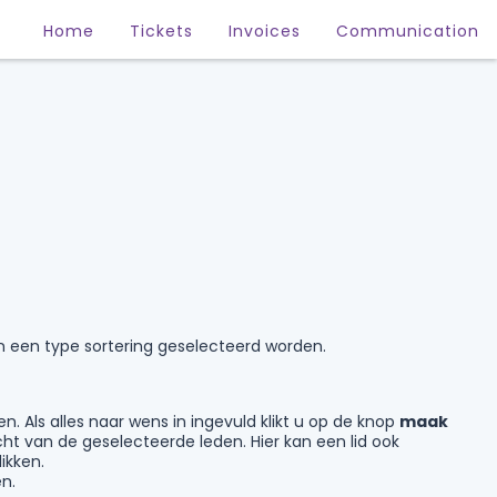
Home
Tickets
Invoices
Communication
n een type sortering geselecteerd worden.
n. Als alles naar wens in ingevuld klikt u op de knop
maak
ht van de geselecteerde leden. Hier kan een lid ook
likken.
n.